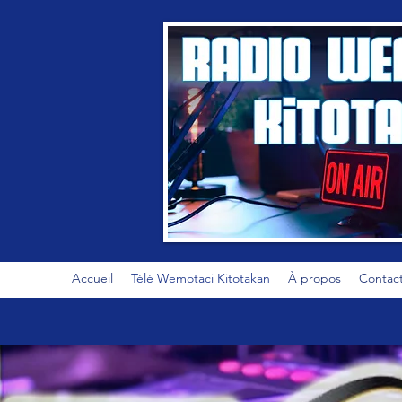
Accueil
Télé Wemotaci Kitotakan
À propos
Contac